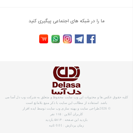
ما را در شبکه های اجتماعی پیگیری کنید
کلیه حقوق عکس ها و محتویات این وب سایت محفوظ و متعلق به شرکت وب دل آسا می
باشد. استفاده از مطالب این سایت با ذکر منبع بلامانع است
©
2026
طراحی سایت
و
بهینه سازی وب سایت
توسط ایده افزار
کاربران آنلاین : ۱۱۵ نفر
بازدید این صفحه : ۵۸۱۴ بازدید
زمان پردازش : 0.01 ثانیه